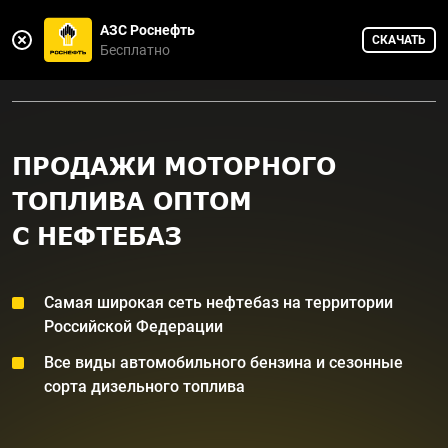
АЗС Роснефть
СКАЧАТЬ
Горячая линия
Бесплатно
8 800 775-75-88
ПРОДАЖИ МОТОРНОГО
ТОПЛИВА ОПТОМ
С НЕФТЕБАЗ
Самая широкая сеть нефтебаз на территории
Российской Федерации
Все виды автомобильного бензина и сезонные
сорта дизельного топлива