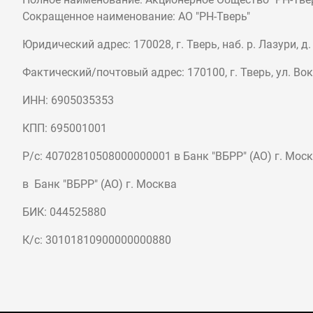
Сокращенное наименование: АО "РН-Тверь"
Юридический адрес: 170028, г. Тверь, наб. р. Лазури, д.
Фактический/почтовый адрес: 170100, г. Тверь, ул. Вок
ИНН: 6905035353
КПП: 695001001
Р/с: 40702810508000000001 в Банк "ВБРР" (АО) г. Мос
в Банк "ВБРР" (АО) г. Москва
БИК: 044525880
К/с: 30101810900000000880