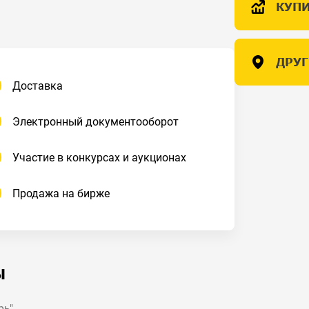
КУПИ
ДРУГ
Доставка
Электронный документооборот
Участие в конкурсах и аукционах
Продажа на бирже
Ы
рь"