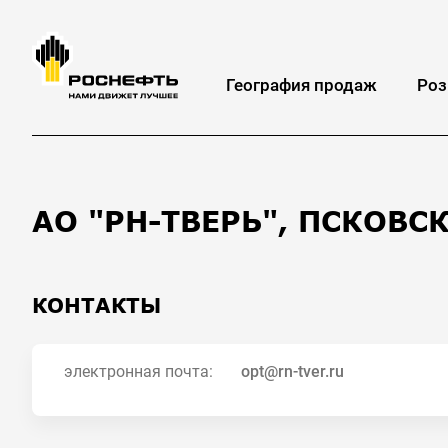
География продаж
Роз
АО "РН-ТВЕРЬ", ПСКОВС
КОНТАКТЫ
электронная почта:
opt@rn-tver.ru